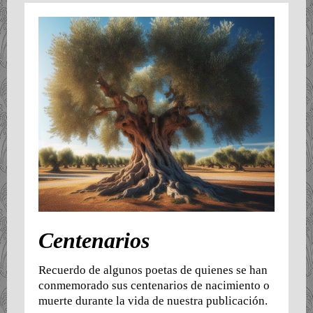
Centenarios
Recuerdo de algunos poetas de quienes se han
conmemorado sus centenarios de nacimiento o
muerte durante la vida de nuestra publicación.