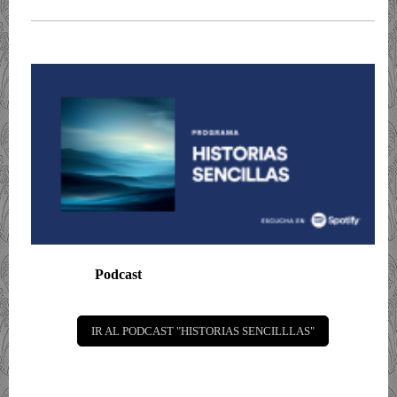
Podcast
IR AL PODCAST "HISTORIAS SENCILLLAS"