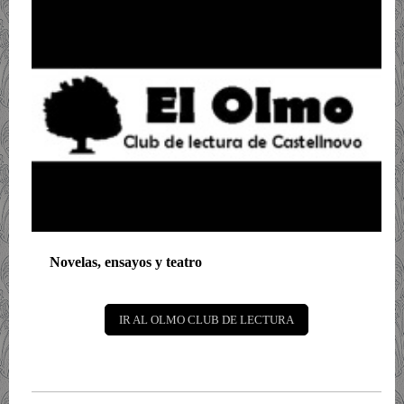
Novelas, ensayos y teatro
IR AL OLMO CLUB DE LECTURA