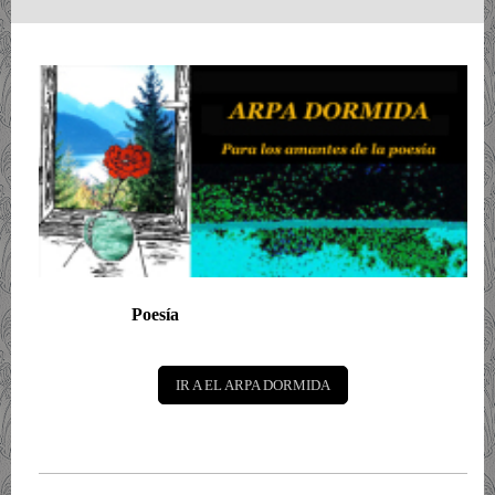
Poesía
IR A EL ARPA DORMIDA