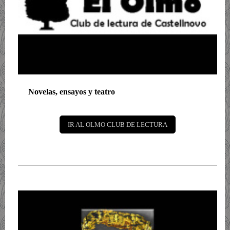
Novelas, ensayos y teatro
IR AL OLMO CLUB DE LECTURA