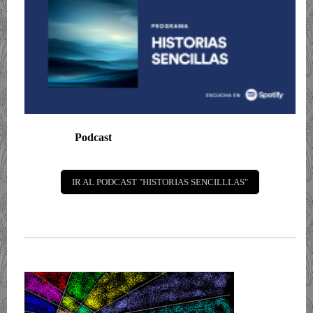
Podcast
IR AL PODCAST "HISTORIAS SENCILLLAS"