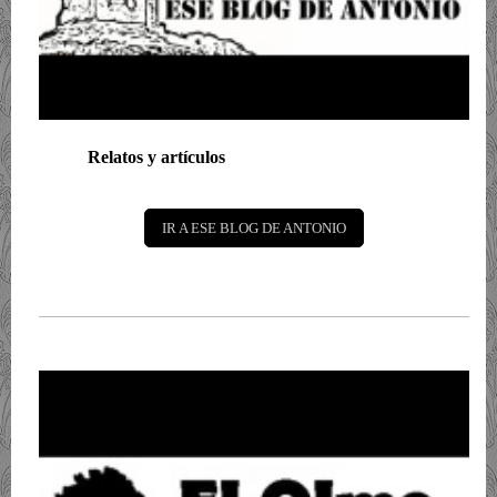
Relatos y artículos
IR A ESE BLOG DE ANTONIO