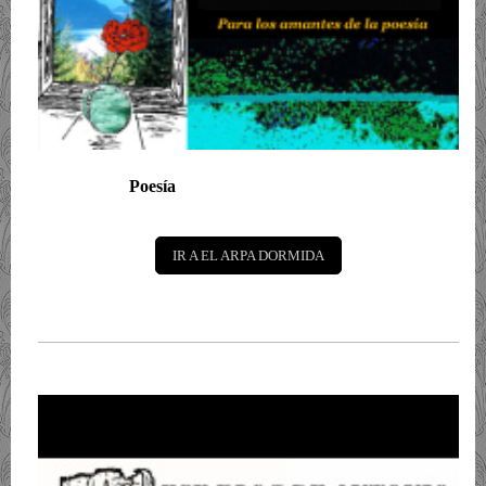
Poesía
IR A EL ARPA DORMIDA