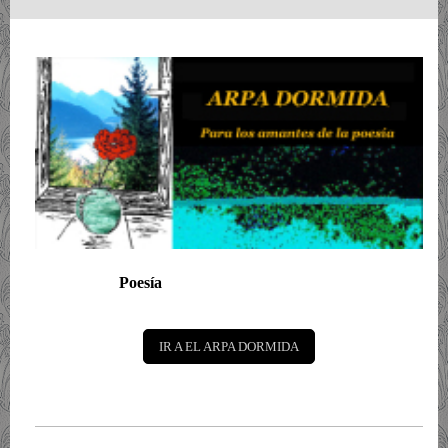
Poesía
IR A EL ARPA DORMIDA