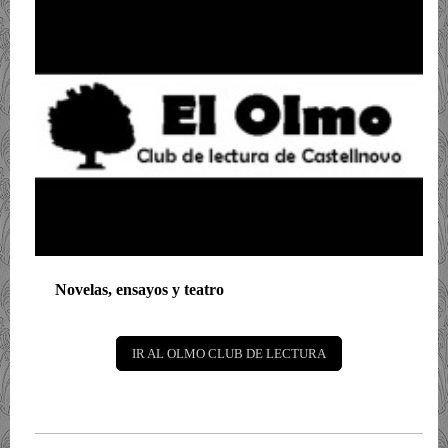
Novelas, ensayos y teatro
IR AL OLMO CLUB DE LECTURA