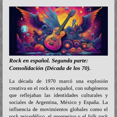
Rock en español. Segunda parte:
Consolidación (Década de los 70).
La década de 1970 marcó una explosión
creativa en el rock en español, con subgéneros
que reflejaban las identidades culturales y
sociales de Argentina, México y España. La
influencia de movimientos globales como el
rock psicodélico, el progresivo y el folk rock