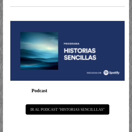
Podcast
IR AL PODCAST "HISTORIAS SENCILLLAS"