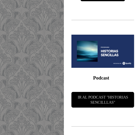
Podcast
IR AL PODCAST "HISTORIAS
SENCILLLAS"