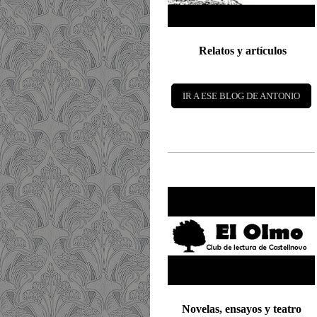
Relatos y artículos
IR A ESE BLOG DE ANTONIO
Novelas, ensayos y teatro