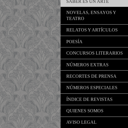
SABER ES UN ARTE
NOVELAS, ENSAYOS Y
TEATRO
RELATOS Y ARTÍCULOS
POESÍA
CONCURSOS LITERARIOS
NÚMEROS EXTRAS
RECORTES DE PRENSA
NÚMEROS ESPECIALES
ÍNDICE DE REVISTAS
QUIENES SOMOS
AVISO LEGAL