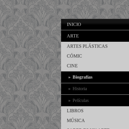
INICIO
ARTE
ARTES PLÁSTICAS
CÓMIC
CINE
Biografías
Historia
Películas
LIBROS
MÚSICA