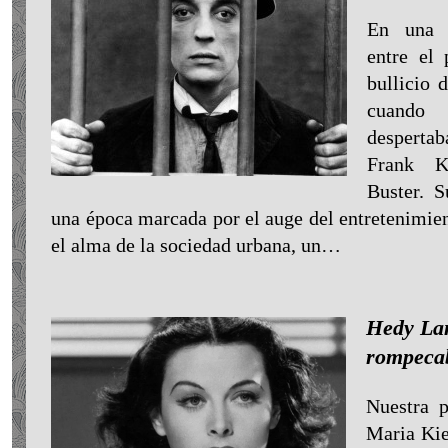
En una A
entre el 
bullicio 
cuando
desperta
Frank K
Buster. S
una época marcada por el auge del entretenimien
el alma de la sociedad urbana, un…
Hedy Lam
rompeca
Nuestra 
Maria Kie