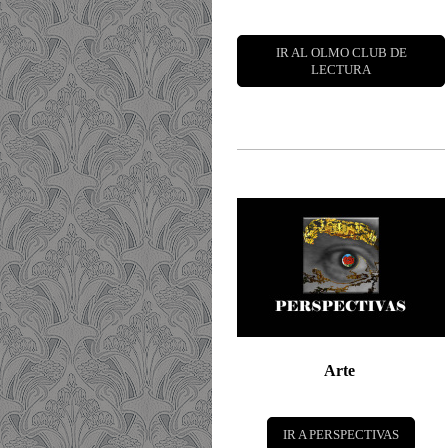
IR AL OLMO CLUB DE
LECTURA
Arte
IR A PERSPECTIVAS