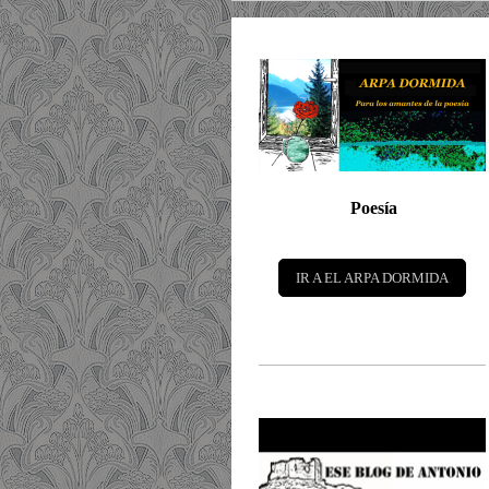
Poesía
IR A EL ARPA DORMIDA