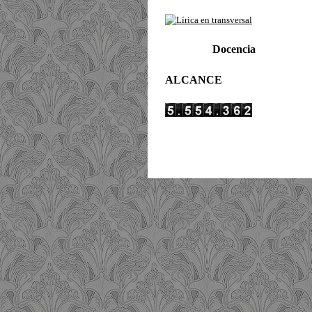
Docencia
ALCANCE