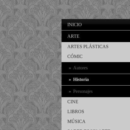
INICIO
ARTE
ARTES PLÁSTICAS
CÓMIC
Autores
Historia
Personajes
CINE
LIBROS
MÚSICA