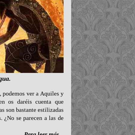
igua.
ja, podemos ver a Aquiles y
en os daréis cuenta que
as son bastante estilizadas
. ¿No se parecen a las de
Para leer más...