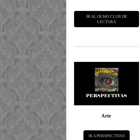
IR AL OLMO CLUB DE
LECTURA
Arte
IR A PERSPECTIVAS