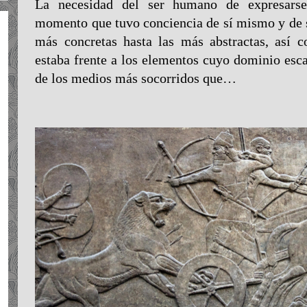
La necesidad del ser humano de expresarse
momento que tuvo conciencia de sí mismo y de s
más concretas hasta las más abstractas, así 
estaba frente a los elementos cuyo dominio esca
de los medios más socorridos que…