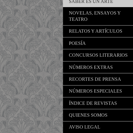
SABER ES UN ARTE
NOVELAS, ENSAYOS Y
TEATRO
RELATOS Y ARTÍCULOS
POESÍA
CONCURSOS LITERARIOS
NÚMEROS EXTRAS
RECORTES DE PRENSA
NÚMEROS ESPECIALES
ÍNDICE DE REVISTAS
QUIENES SOMOS
AVISO LEGAL