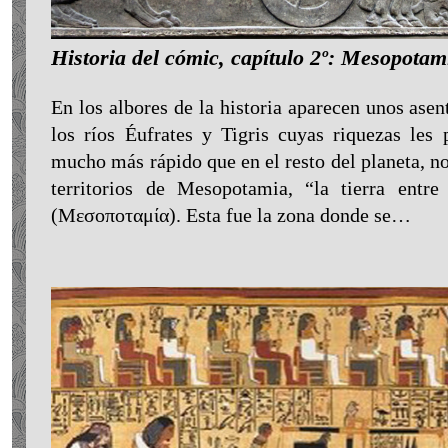
Historia del cómic, capítulo 2º: Mesopotam
En los albores de la historia aparecen unos asen
los ríos Éufrates y Tigris cuyas riquezas les 
mucho más rápido que en el resto del planeta, no
territorios de Mesopotamia, “la tierra entre
(Μεσοποταμία). Esta fue la zona donde se…