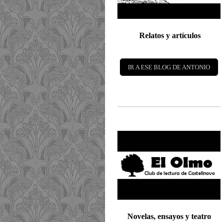
Relatos y artículos
IR A ESE BLOG DE ANTONIO
Novelas, ensayos y teatro