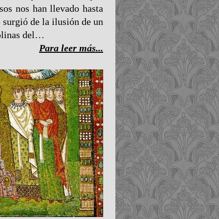
sos nos han llevado hasta
surgió de la ilusión de un
olinas del…
Para leer más...