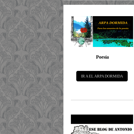
Poesía
IR A EL ARPA DORMIDA