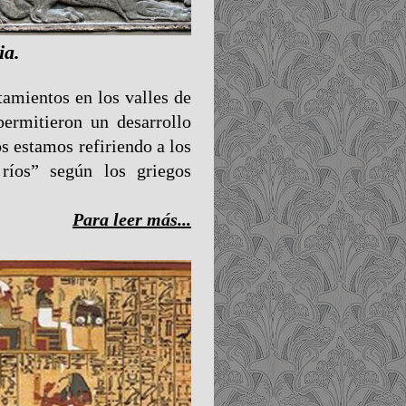
ia.
tamientos en los valles de
permitieron un desarrollo
s estamos refiriendo a los
 ríos” según los griegos
Para leer más...