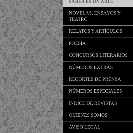
SABER ES UN ARTE
NOVELAS, ENSAYOS Y
TEATRO
RELATOS Y ARTÍCULOS
POESÍA
CONCURSOS LITERARIOS
NÚMEROS EXTRAS
RECORTES DE PRENSA
NÚMEROS ESPECIALES
ÍNDICE DE REVISTAS
QUIENES SOMOS
AVISO LEGAL