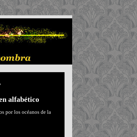
c
en alfabético
s por los océanos de la