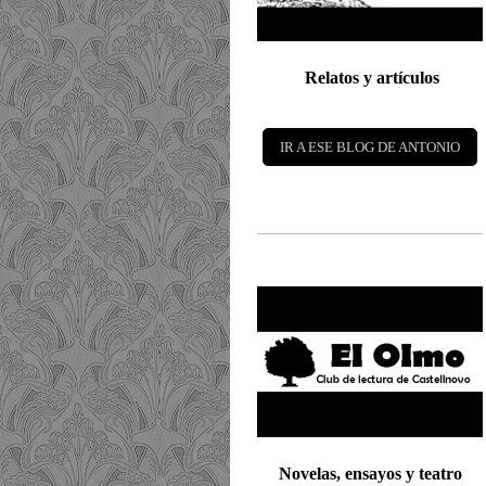
Relatos y artículos
IR A ESE BLOG DE ANTONIO
Novelas, ensayos y teatro