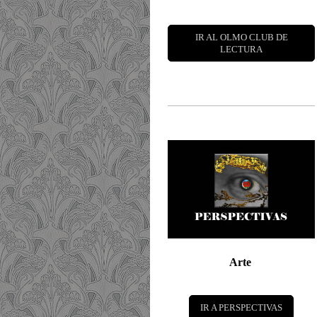
IR AL OLMO CLUB DE
LECTURA
Arte
IR A PERSPECTIVAS