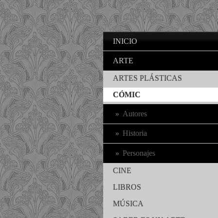
INICIO
ARTE
ARTES PLÁSTICAS
CÓMIC
Autores
Historia
Personajes
CINE
LIBROS
MÚSICA