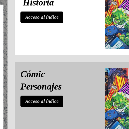
Historia
Acceso al índice
Cómic
Personajes
Acceso al índice