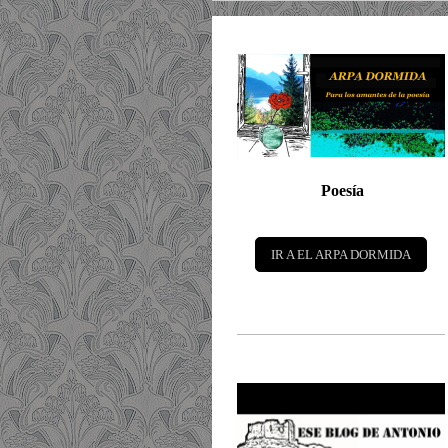
Poesía
IR A EL ARPA DORMIDA