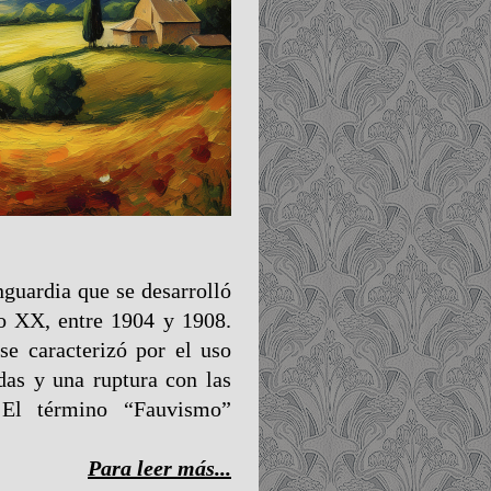
guardia que se desarrolló
lo XX, entre 1904 y 1908.
e caracterizó por el uso
das y una ruptura con las
. El término “Fauvismo”
Para leer más...