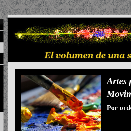
Arte
Movim
Por ord