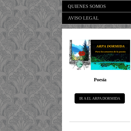
QUIENES SOMOS
AVISO LEGAL
Poesía
IR A EL ARPA DORMIDA