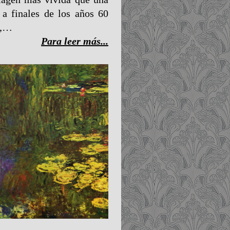
 a finales de los años 60
l,…
Para leer más...