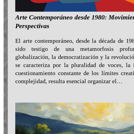
Arte Contemporáneo desde 1980: Movimien
Perspectivas
El arte contemporáneo, desde la década de 198
sido testigo de una metamorfosis prof
globalización, la democratización y la revoluci
se caracteriza por la pluralidad de voces, la i
cuestionamiento constante de los límites crea
complejidad, resulta esencial organizar el…