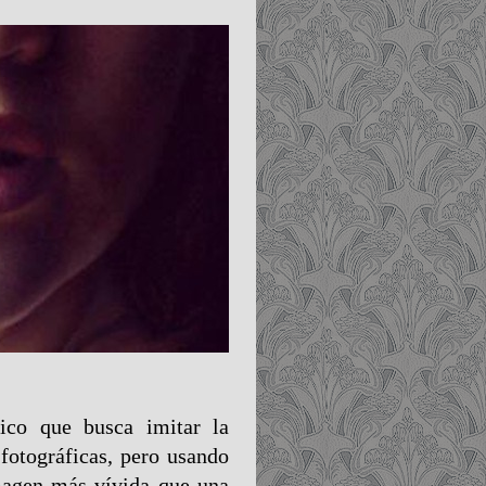
tico que busca imitar la
 fotográficas, pero usando
imagen más vívida que una