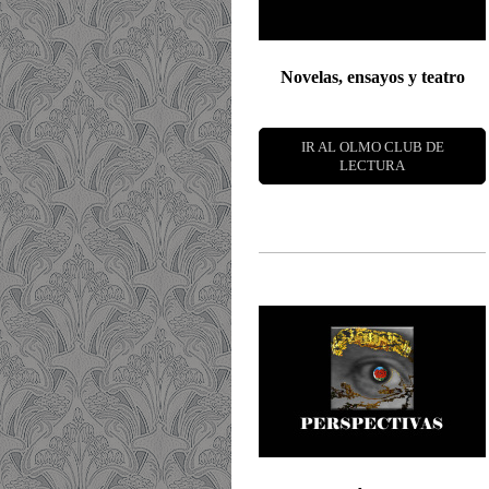
Novelas, ensayos y teatro
IR AL OLMO CLUB DE
LECTURA