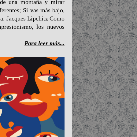
 de una montaña y mirar
iferentes; Si vas más bajo,
sta. Jacques Lipchitz Como
mpresionismo, los nuevos
Para leer más...