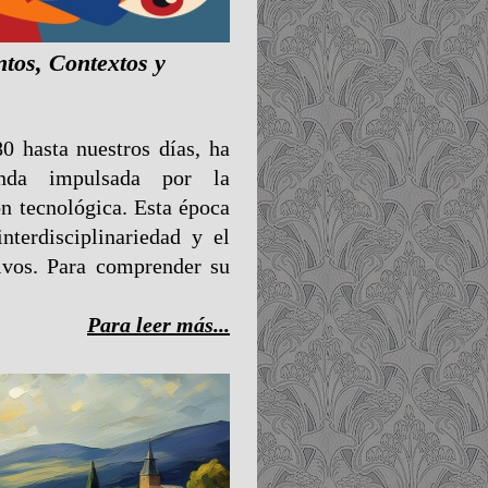
tos, Contextos y
0 hasta nuestros días, ha
unda impulsada por la
ón tecnológica. Esta época
nterdisciplinariedad y el
tivos. Para comprender su
Para leer más...