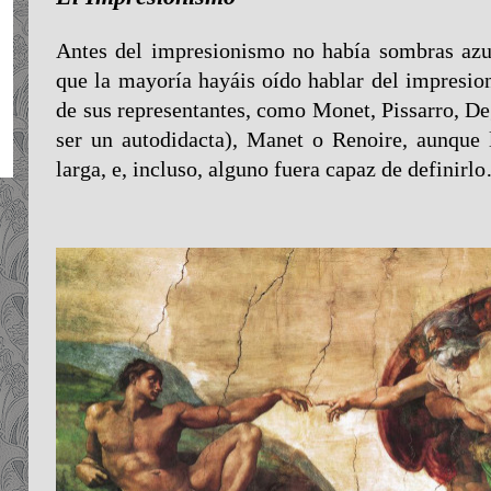
Antes del impresionismo no había sombras azul
que la mayoría hayáis oído hablar del impresio
de sus representantes, como Monet, Pissarro, De
ser un autodidacta), Manet o Renoire, aunqu
larga, e, incluso, alguno fuera capaz de definirl