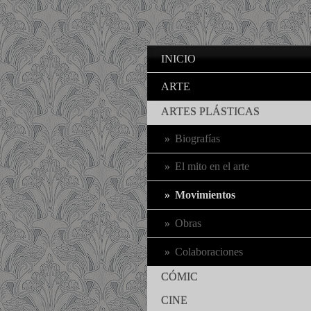
INICIO
ARTE
ARTES PLÁSTICAS
Biografías
El mito en el arte
Movimientos
Obras
Colaboraciones
CÓMIC
CINE