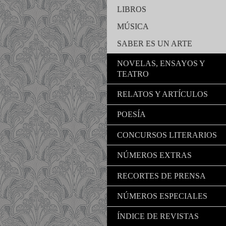
LIBROS
MÚSICA
SABER ES UN ARTE
NOVELAS, ENSAYOS Y
TEATRO
RELATOS Y ARTÍCULOS
POESÍA
CONCURSOS LITERARIOS
NÚMEROS EXTRAS
RECORTES DE PRENSA
NÚMEROS ESPECIALES
ÍNDICE DE REVISTAS