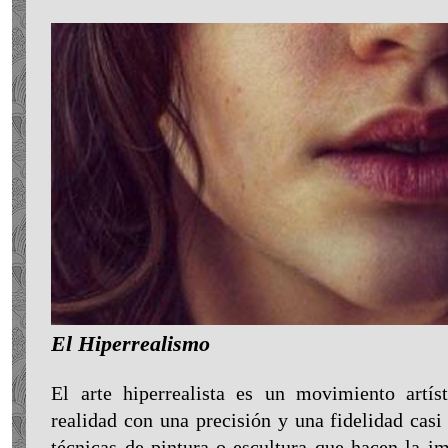
El Hiperrealismo
El arte hiperrealista es un movimiento artís
realidad con una precisión y una fidelidad casi
técnicas de pintura o escultura que hacen la 