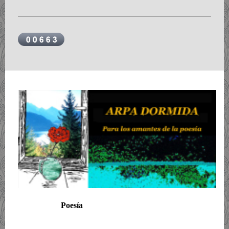
Poesía