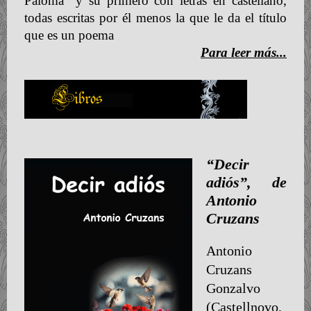
Paloma” y su primero con letras en castellano,
todas escritas por él menos la que le da el título
que es un poema
Para leer más...
“Decir
adiós”, de
Antonio
Cruzans
Antonio
Cruzans
Gonzalvo
(Castellnovo,