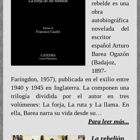
rebelde es una
obra
autobiográfica
novelada del
escritor
español Arturo
Barea Ogazón
(Badajoz,
1897-
Faringdon, 1957), publicada en el exilio entre
1940 y 1945 en Inglaterra. La componen una
trilogía dividida por el autor en tres
volúmenes: La forja, La ruta y La llama. En
ella, Barea narra su vida desde su…
Para leer más...
La rebelión