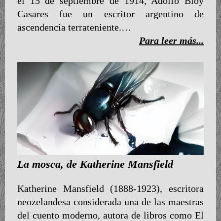
el 15 de septiembre de 1914, Adolfo Bioy
Casares fue un escritor argentino de
ascendencia terrateniente.…
Para leer más...
La mosca, de Katherine Mansfield
Katherine Mansfield (1888-1923), escritora
neozelandesa considerada una de las maestras
del cuento moderno, autora de libros como El