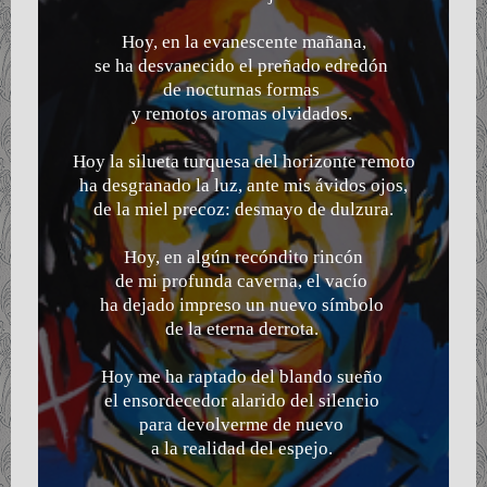
Hoy, en la evanescente mañana,
se ha desvanecido el preñado edredón
de nocturnas formas
y remotos aromas olvidados.
Hoy la silueta turquesa del horizonte remoto
ha desgranado la luz, ante mis ávidos ojos,
de la miel precoz: desmayo de dulzura.
Hoy, en algún recóndito rincón
de mi profunda caverna, el vacío
ha dejado impreso un nuevo símbolo
de la eterna derrota.
Hoy me ha raptado del blando sueño
el ensordecedor alarido del silencio
para devolverme de nuevo
a la realidad del espejo.