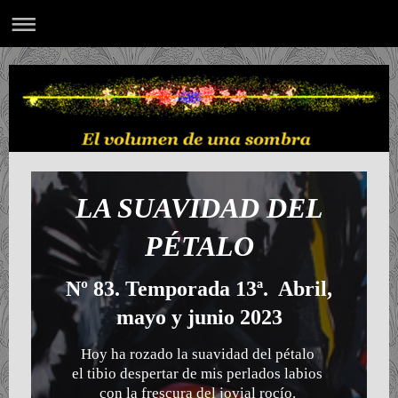
LA SUAVIDAD DEL
PÉTALO
Nº 83. Temporada 13ª. Abril,
mayo y junio 2023
Hoy ha rozado la suavidad del pétalo
el tibio despertar de mis perlados labios
con la frescura del jovial rocío.