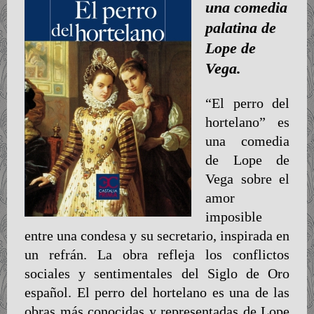
una comedia
palatina de
Lope de
Vega.
“El perro del
hortelano” es
una comedia
de Lope de
Vega sobre el
amor
imposible
entre una condesa y su secretario, inspirada en
un refrán. La obra refleja los conflictos
sociales y sentimentales del Siglo de Oro
español. El perro del hortelano es una de las
obras más conocidas y representadas de Lope