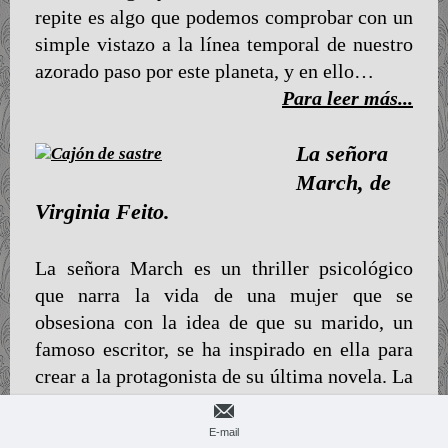
repite es algo que podemos comprobar con un
simple vistazo a la línea temporal de nuestro
azorado paso por este planeta, y en ello…
Para leer más...
La señora
March, de
Virginia Feito.
La señora March es un thriller psicológico
que narra la vida de una mujer que se
obsesiona con la idea de que su marido, un
famoso escritor, se ha inspirado en ella para
crear a la protagonista de su última novela. La
señora March es el debut literario de la
escritora madrileña Virginia Feito, que…
E-mail