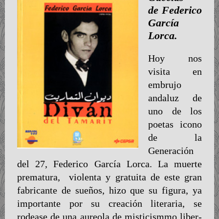
de Federico
García
Lorca.
Hoy nos
visita en
embrujo
andaluz de
uno de los
poetas icono
de la
Generación
del 27, Federico García Lorca. La muerte
prematura, violenta y gratuita de este gran
fabricante de sueños, hizo que su figura, ya
importante por su creación literaria, se
rodease de una aureola de misticismmo liber-