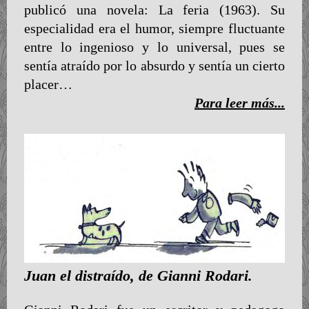
publicó una novela: La feria (1963). Su
especialidad era el humor, siempre fluctuante
entre lo ingenioso y lo universal, pues se
sentía atraído por lo absurdo y sentía un cierto
placer…
Para leer más...
Juan el distraído, de Gianni Rodari.