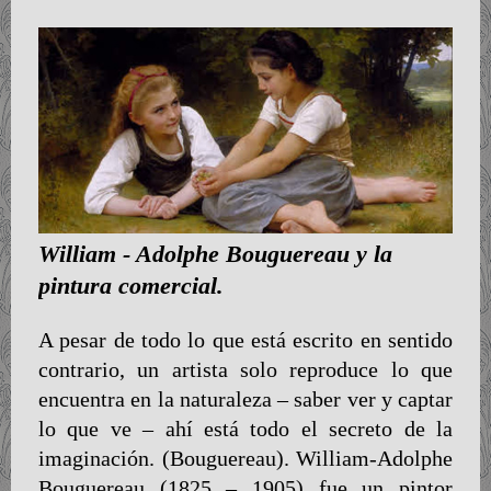
William - Adolphe Bouguereau y la
pintura comercial.
A pesar de todo lo que está escrito en sentido
contrario, un artista solo reproduce lo que
encuentra en la naturaleza – saber ver y captar
lo que ve – ahí está todo el secreto de la
imaginación. (Bouguereau). William-Adolphe
Bouguereau (1825 – 1905) fue un pintor