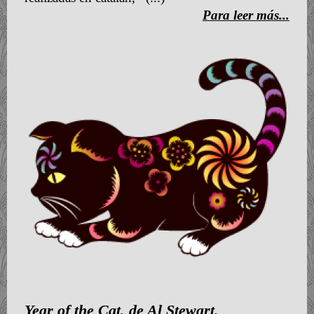
Para leer más...
Year of the Cat, de Al Stewart.