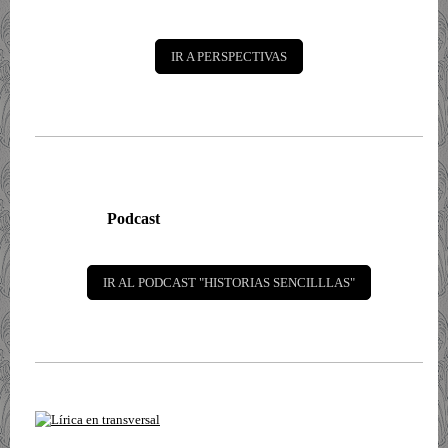
IR A PERSPECTIVAS
Podcast
IR AL PODCAST "HISTORIAS SENCILLLAS"