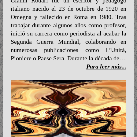
Gianni Rodari fue un escritor y pedagogo
italiano nacido el 23 de octubre de 1920 en
Omegna y fallecido en Roma en 1980. Tras
trabajar durante algunos años como profesor,
inició su carrera como periodista al acabar la
Segunda Guerra Mundial, colaborando en
numerosas publicaciones como L’Unità,
Pioniere o Paese Sera. Durante la década de…
Para leer más...