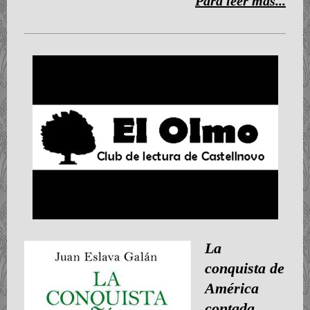
Para leer más...
La
conquista de
América
contada