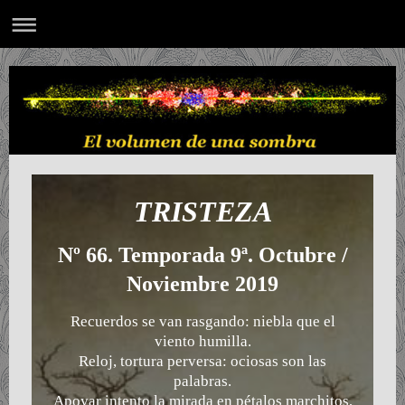
TRISTEZA
Nº 66. Temporada 9ª. Octubre /
Noviembre 2019
Recuerdos se van rasgando: niebla que el
viento humilla.
Reloj, tortura perversa: ociosas son las
palabras.
Apoyar intento la mirada en pétalos marchitos,