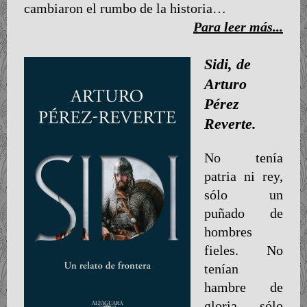
cambiaron el rumbo de la historia…
Para leer más...
Sidi, de
Arturo
Pérez
Reverte.
No tenía
patria ni rey,
sólo un
puñado de
hombres
fieles. No
tenían
hambre de
gloria, sólo