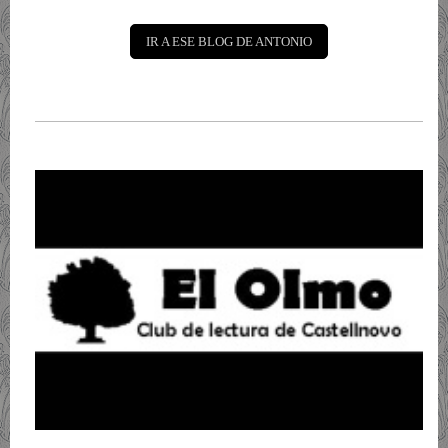
IR A ESE BLOG DE ANTONIO