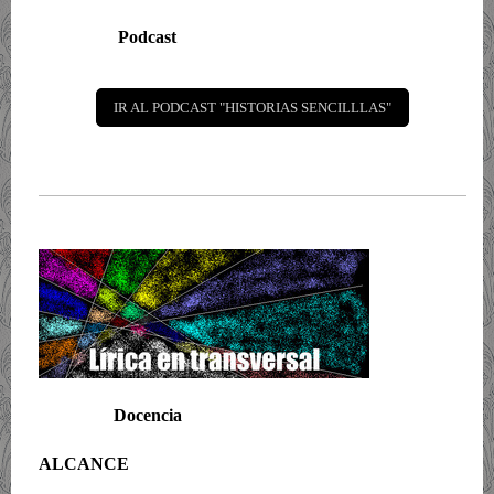
Podcast
IR AL PODCAST "HISTORIAS SENCILLLAS"
Docencia
ALCANCE