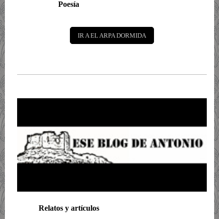
Poesía
IR A EL ARPA DORMIDA
Relatos y artículos