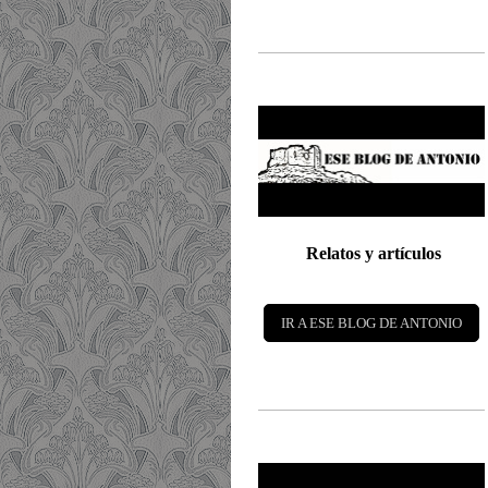
Relatos y artículos
IR A ESE BLOG DE ANTONIO