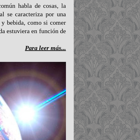
 común habla de cosas, la
l se caracteriza por una
 y bebida, como si comer
ida estuviera en función de
Para leer más...