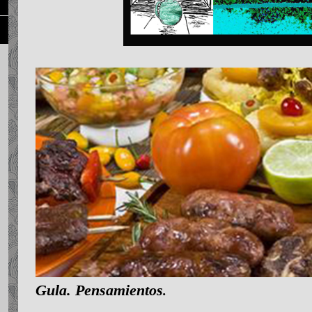
Gula. Pensamientos
.