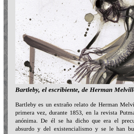
Bartleby, el escribiente, de Herman Melvill
Bartleby es un extraño relato de Herman Melvil
primera vez, durante 1853, en la revista Put
anónima. De él se ha dicho que era el precur
absurdo y del existencialismo y se le han bu