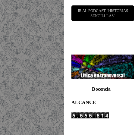
IR AL PODCAST "HISTORIAS
SENCILLLAS"
Docencia
ALCANCE