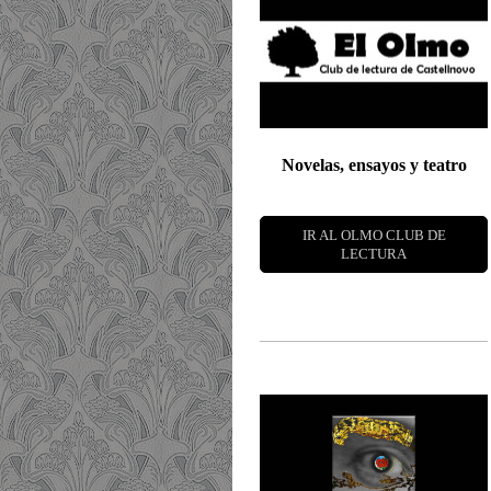
Novelas, ensayos y teatro
IR AL OLMO CLUB DE
LECTURA