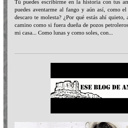
Tú puedes escribirme en la historia con tus am
puedes aventarme al fango y aún así, como el 
descaro te molesta? ¿Por qué estás ahí quieto
camino como si fuera dueña de pozos petrolero
mi casa... Como lunas y como soles, con...