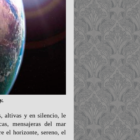
y.
 altivas y en silencio, le
cas, mensajeras del mar
re el horizonte, sereno, el