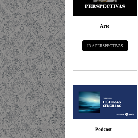
Arte
IR A PERSPECTIVAS
Podcast