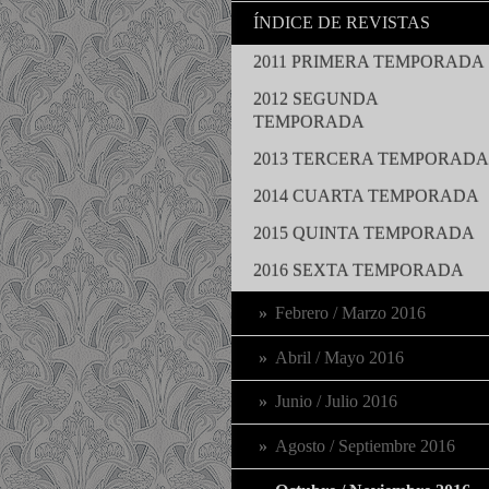
ÍNDICE DE REVISTAS
2011 PRIMERA TEMPORADA
2012 SEGUNDA
TEMPORADA
2013 TERCERA TEMPORADA
2014 CUARTA TEMPORADA
2015 QUINTA TEMPORADA
2016 SEXTA TEMPORADA
Febrero / Marzo 2016
Abril / Mayo 2016
Junio / Julio 2016
Agosto / Septiembre 2016