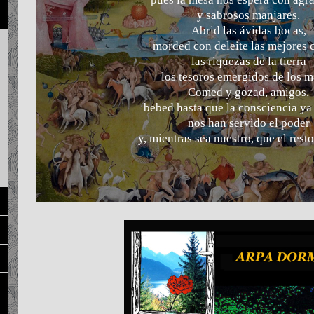
y sabrosos manjares.
Abrid las ávidas bocas,
morded con deleite las mejores 
las riquezas de la tierra
los tesoros emergidos de los m
Comed y gozad, amigos,
bebed hasta que la consciencia ya 
nos han servido el poder
y, mientras sea nuestro, que el rest
Ancrug