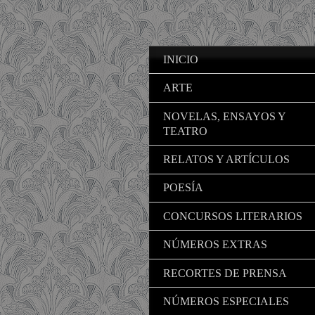
INICIO
ARTE
NOVELAS, ENSAYOS Y
TEATRO
RELATOS Y ARTÍCULOS
POESÍA
CONCURSOS LITERARIOS
NÚMEROS EXTRAS
RECORTES DE PRENSA
NÚMEROS ESPECIALES