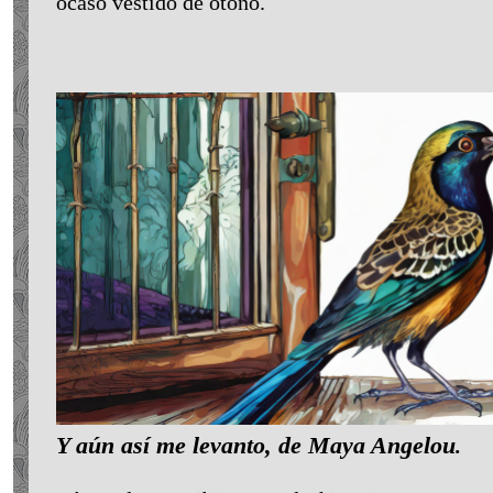
ocaso vestido de otoño.
Y aún así me levanto, de Maya Angelou
.