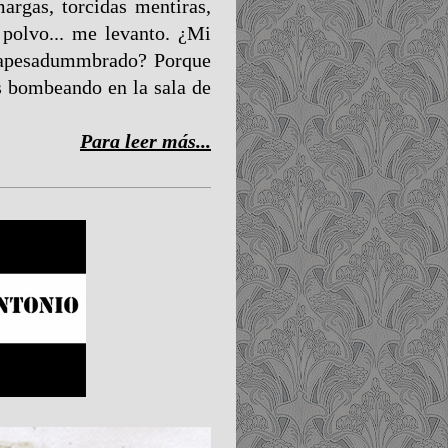
argas, torcidas mentiras,
polvo... me levanto. ¿Mi
, apesadummbrado? Porque
s bombeando en la sala de
Para leer más...