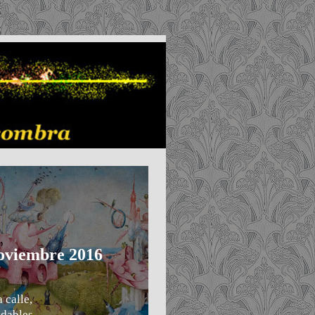
noviembre 2016
,
 calle,
adables