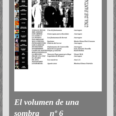
El volumen de una
sombra nº 6