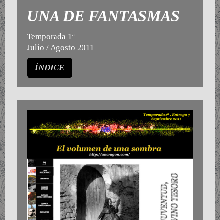
UNA DE FANTASMAS
Temporada 1ª
Julio / Agosto 2011
ÍNDICE