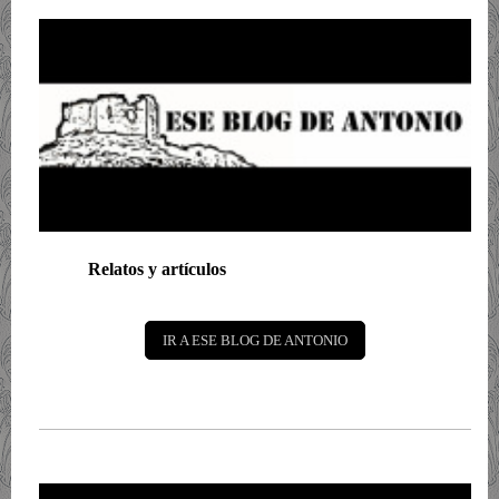
Relatos y artículos
IR A ESE BLOG DE ANTONIO