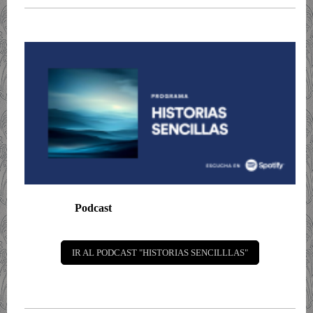
Podcast
IR AL PODCAST "HISTORIAS SENCILLLAS"