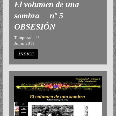
El volumen de una
sombra nº 5
OBSESIÓN
Temporada 1ª
Junio 2011
ÍNDICE