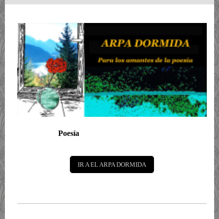
Poesía
IR A EL ARPA DORMIDA