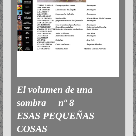
El volumen de una
sombra nº 8
ESAS PEQUEÑAS
COSAS